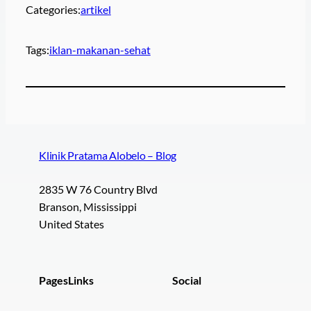
Categories:
artikel
Tags:
iklan-makanan-sehat
Klinik Pratama Alobelo – Blog
2835 W 76 Country Blvd
Branson, Mississippi
United States
Pages
Links
Social