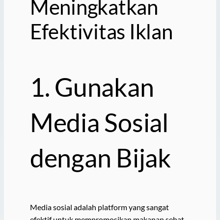
Meningkatkan
Efektivitas Iklan
1. Gunakan
Media Sosial
dengan Bijak
Media sosial adalah platform yang sangat
efektif untuk mempromosikan makanan sehat.