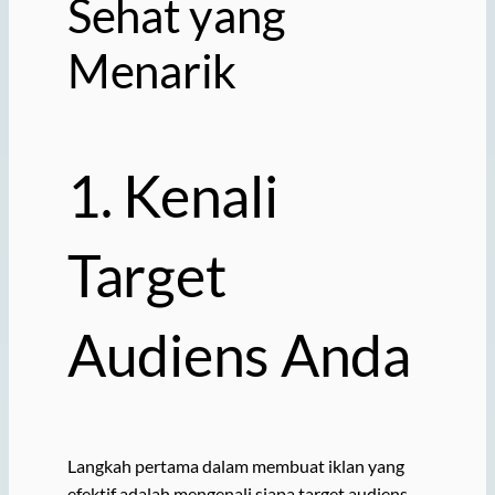
Sehat yang
Menarik
1. Kenali
Target
Audiens Anda
Langkah pertama dalam membuat iklan yang
efektif adalah mengenali siapa target audiens