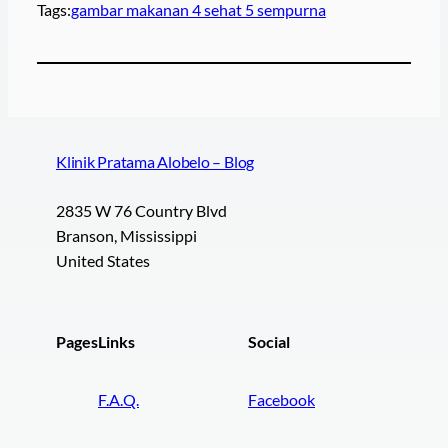
Tags:
gambar makanan 4 sehat 5 sempurna
Klinik Pratama Alobelo – Blog
2835 W 76 Country Blvd
Branson, Mississippi
United States
Pages
Links
Social
F.A.Q.
Facebook