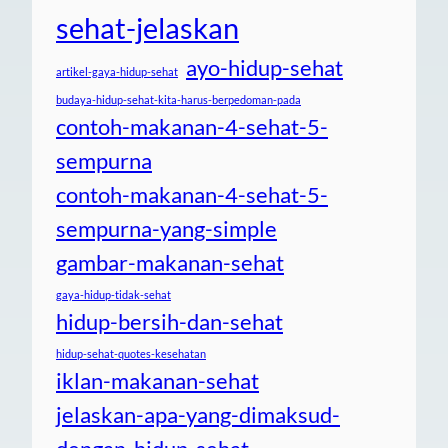
sehat-jelaskan
ayo-hidup-sehat
artikel-gaya-hidup-sehat
budaya-hidup-sehat-kita-harus-berpedoman-pada
contoh-makanan-4-sehat-5-
sempurna
contoh-makanan-4-sehat-5-
sempurna-yang-simple
gambar-makanan-sehat
gaya-hidup-tidak-sehat
hidup-bersih-dan-sehat
hidup-sehat-quotes-kesehatan
iklan-makanan-sehat
jelaskan-apa-yang-dimaksud-