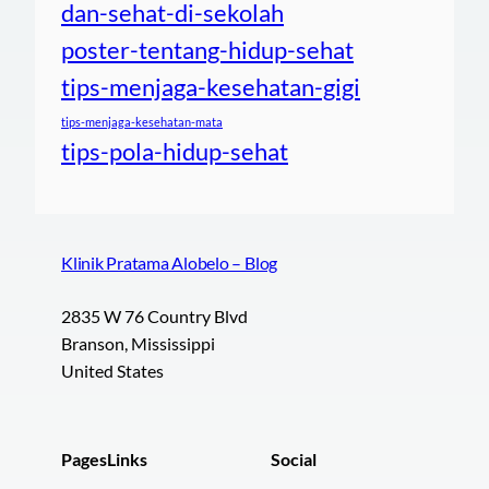
dan-sehat-di-sekolah
poster-tentang-hidup-sehat
tips-menjaga-kesehatan-gigi
tips-menjaga-kesehatan-mata
tips-pola-hidup-sehat
Klinik Pratama Alobelo – Blog
2835 W 76 Country Blvd
Branson, Mississippi
United States
Pages
Links
Social