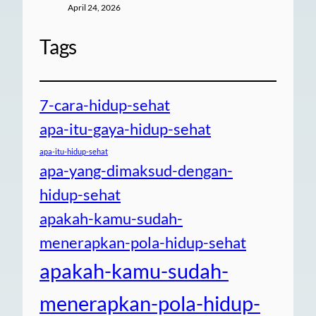
April 24, 2026
Tags
7-cara-hidup-sehat
apa-itu-gaya-hidup-sehat
apa-itu-hidup-sehat
apa-yang-dimaksud-dengan-
hidup-sehat
apakah-kamu-sudah-
menerapkan-pola-hidup-sehat
apakah-kamu-sudah-
menerapkan-pola-hidup-