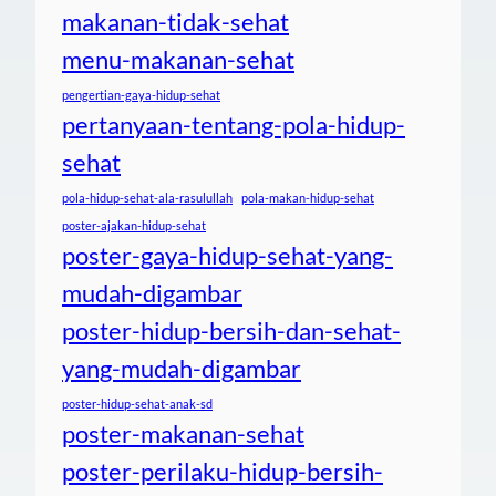
makanan-tidak-sehat
menu-makanan-sehat
pengertian-gaya-hidup-sehat
pertanyaan-tentang-pola-hidup-
sehat
pola-hidup-sehat-ala-rasulullah
pola-makan-hidup-sehat
poster-ajakan-hidup-sehat
poster-gaya-hidup-sehat-yang-
mudah-digambar
poster-hidup-bersih-dan-sehat-
yang-mudah-digambar
poster-hidup-sehat-anak-sd
poster-makanan-sehat
poster-perilaku-hidup-bersih-