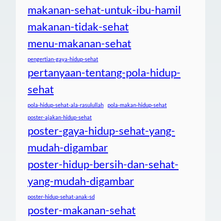
makanan-sehat-untuk-ibu-hamil
makanan-tidak-sehat
menu-makanan-sehat
pengertian-gaya-hidup-sehat
pertanyaan-tentang-pola-hidup-
sehat
pola-hidup-sehat-ala-rasulullah
pola-makan-hidup-sehat
poster-ajakan-hidup-sehat
poster-gaya-hidup-sehat-yang-
mudah-digambar
poster-hidup-bersih-dan-sehat-
yang-mudah-digambar
poster-hidup-sehat-anak-sd
poster-makanan-sehat