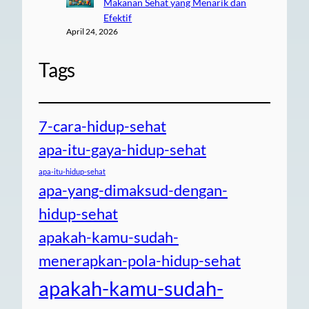
Makanan Sehat yang Menarik dan
Efektif
April 24, 2026
Tags
7-cara-hidup-sehat
apa-itu-gaya-hidup-sehat
apa-itu-hidup-sehat
apa-yang-dimaksud-dengan-
hidup-sehat
apakah-kamu-sudah-
menerapkan-pola-hidup-sehat
apakah-kamu-sudah-