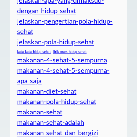
jelaskan-apa-yang-dimaksud-
dengan-hidup-sehat
jelaskan-pengertian-pola-hidup-
sehat
jelaskan-pola-hidup-sehat
kata-kata-hidup-sehat
lirik-mars-hidup-sehat
makanan-4-sehat-5-sempurna
makanan-4-sehat-5-sempurna-
apa-saja
makanan-diet-sehat
makanan-pola-hidup-sehat
makanan-sehat
makanan-sehat-adalah
makanan-sehat-dan-bergizi