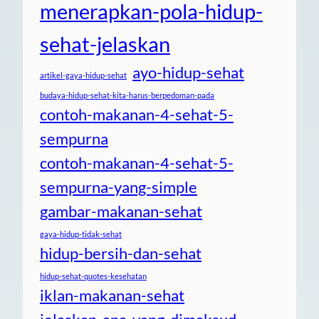
menerapkan-pola-hidup-
sehat-jelaskan
ayo-hidup-sehat
artikel-gaya-hidup-sehat
budaya-hidup-sehat-kita-harus-berpedoman-pada
contoh-makanan-4-sehat-5-
sempurna
contoh-makanan-4-sehat-5-
sempurna-yang-simple
gambar-makanan-sehat
gaya-hidup-tidak-sehat
hidup-bersih-dan-sehat
hidup-sehat-quotes-kesehatan
iklan-makanan-sehat