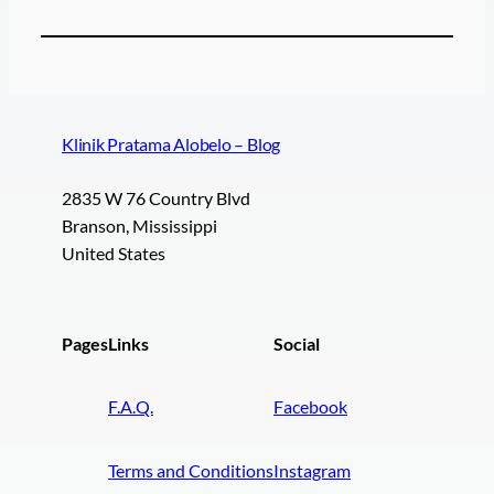
Klinik Pratama Alobelo – Blog
2835 W 76 Country Blvd
Branson, Mississippi
United States
Pages
Links
Social
F.A.Q.
Facebook
Terms and Conditions
Instagram