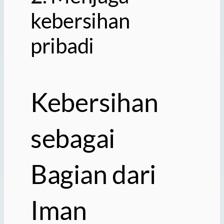
kebersihan
pribadi
Kebersihan
sebagai
Bagian dari
Iman