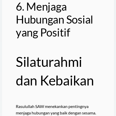
6. Menjaga
Hubungan Sosial
yang Positif
Silaturahmi
dan Kebaikan
Rasulullah SAW menekankan pentingnya
menjaga hubungan yang baik dengan sesama.