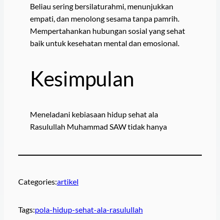
Beliau sering bersilaturahmi, menunjukkan
empati, dan menolong sesama tanpa pamrih.
Mempertahankan hubungan sosial yang sehat
baik untuk kesehatan mental dan emosional.
Kesimpulan
Meneladani kebiasaan hidup sehat ala
Rasulullah Muhammad SAW tidak hanya
Categories:
artikel
Tags:
pola-hidup-sehat-ala-rasulullah